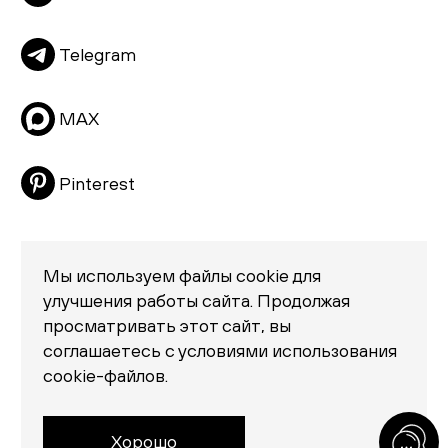
Подушки
Telegram
Матрасы
Распродажа
MAX
Pinterest
Мы используем файлы cookie для
улучшения работы сайта. Продолжая
просматривать этот сайт, вы
Политика конфиденциальности
соглашаетесь с условиями использования
© 2026 «Creatica»
cookie-файлов.
проезд Новодевичий, дом 2, помещение 2/1
Москва, Москва 119435
Россия
Хорошо