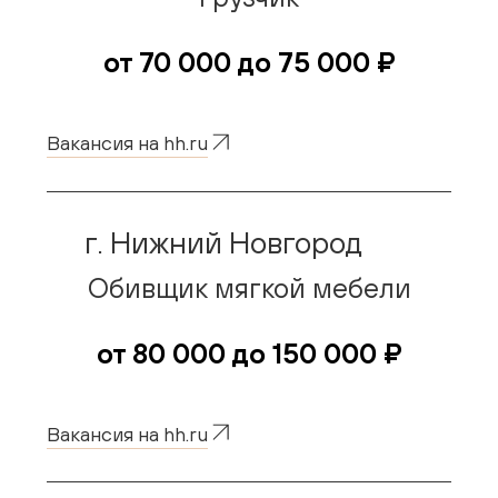
Гостиная
от 70 000 до 75 000 ₽
Детская
Кухня
Вакансия на hh.ru
Доставка и оплата
г. Нижний Новгород
Проекты
Обивщик мягкой мебели
Мебель для бизнеса
Шоурумы
от 80 000 до 150 000 ₽
Дилерам
Вакансия на hh.ru
Дизайнерам