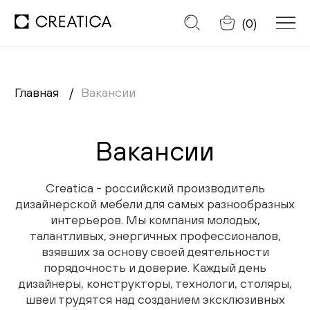
Отменить
(
0
)
Главная
Вакансии
Заказать обратный звонок
Вакансии
Каталог
Диваны
Creatica - российский производитель
дизайнерской мебели для самых разнообразных
Кресла
интерьеров. Мы компания молодых,
талантливых, энергичных профессионалов,
Кровати
взявших за основу своей деятельности
порядочность и доверие. Каждый день
Cтулья
дизайнеры, конструкторы, технологи, столяры,
швеи трудятся над созданием эксклюзивных
Столы