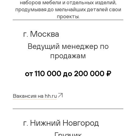
наборов мебели и отдельных изделий,
продумывая до мельчайших деталей свои
Живопись
проекты.
Комоды
г. Москва
Тумбы
Ведущий менеджер по
Пуфы и банкетки
продажам
Подушки
от 110 000 до 200 000 ₽
Матрасы
Распродажа
Вакансия на hh.ru
Комнаты
г. Нижний Новгород
Спальня
Грузчик