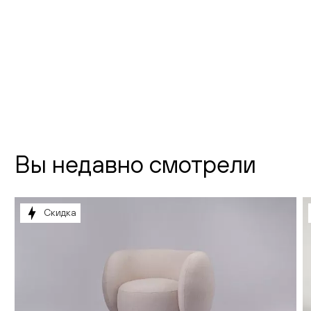
Новодевичий проезд, д. 2
телефон:
8 (800) 301-01-38
почта:
info@creatica.shop
Время работы:
Вы недавно смотрели
Скидка