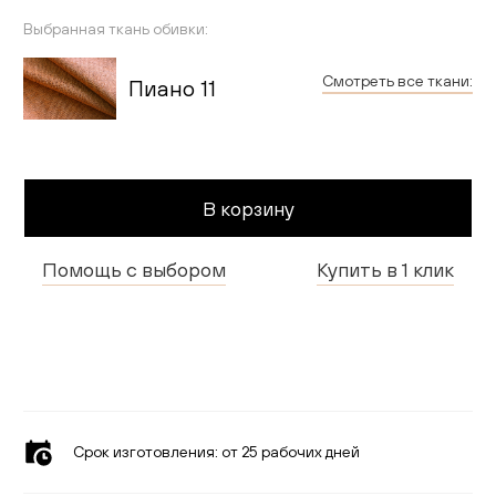
Гостиная
Выбранная ткань обивки:
Детская
Смотреть все ткани:
Пиано 11
Применить
Кухня
Доставка и оплата
В корзину
Проекты
Помощь с выбором
Купить в 1 клик
Мебель для бизнеса
Шоурумы
Дилерам
Дизайнерам
Срок изготовления:
от 25 рабочих дней