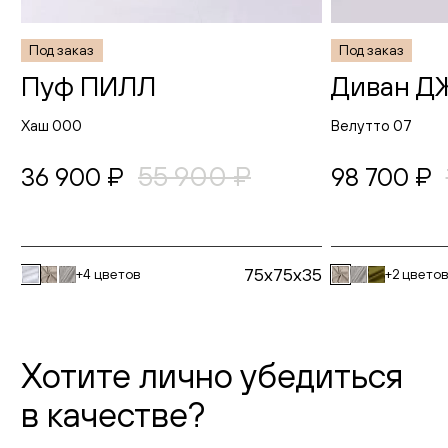
Под заказ
Под заказ
Пуф ПИЛЛ
Диван Д
Хаш 000
Велутто 07
55 900 ₽
36 900 ₽
98 700 ₽
75x75x35
+4 цветов
+2 цвето
Хотите лично убедиться
в качестве?