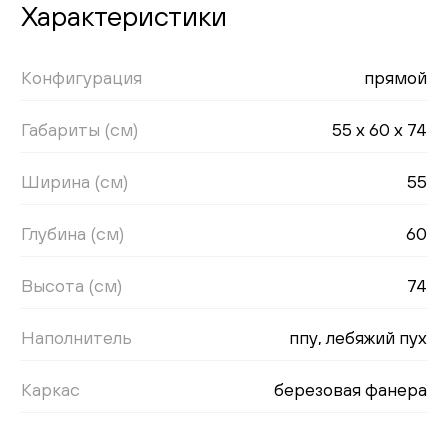
Характеристики
Конфигурация
прямой
Габариты (см)
55 x 60 x 74
Ширина (см)
55
Глубина (см)
60
Высота (см)
74
Наполнитель
ппу, лебяжий пух
Каркас
березовая фанера