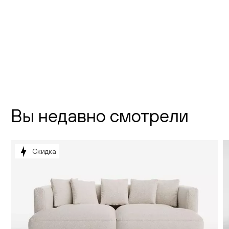
Новодевичий проезд, д. 2
телефон:
8 (800) 301-01-38
почта:
info@creatica.shop
Время работы:
Вы недавно смотрели
Скидка