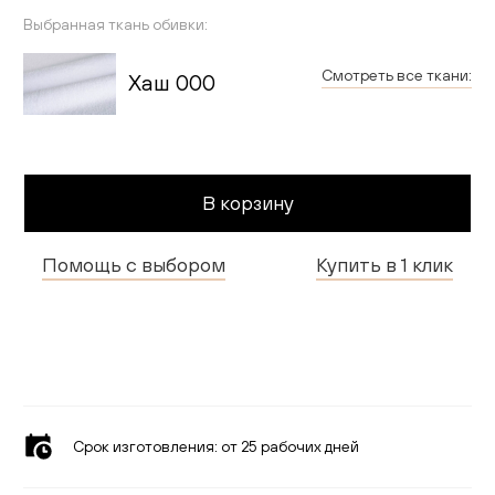
Гостиная
Выбранная ткань обивки:
Детская
Смотреть все ткани:
Хаш 000
Применить
Кухня
Доставка и оплата
В корзину
Проекты
Помощь с выбором
Купить в 1 клик
Мебель для бизнеса
Шоурумы
Дилерам
Дизайнерам
Срок изготовления:
от 25 рабочих дней