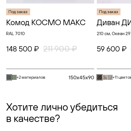
Под заказ
Под заказ
Комод КОСМО МАКС
Диван 
RAL 7010
210 см, Океан 29
211 900 ₽
148 500 ₽
59 600 ₽
150x45x90
+2 материалов
+11 цвето
Хотите лично убедиться
в качестве?