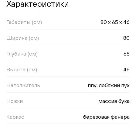
Характеристики
Габариты (см)
80 x 65 x 46
Ширина (см)
80
Глубина (см)
65
Высота (см)
46
Наполнитель
ппу, лебяжий пух
Ножки
массив бука
Каркас
березовая фанера