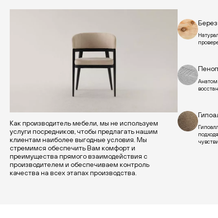
Берез
Натурал
провер
Пеноп
Анатом
восста
Гипоа
Как производитель мебели, мы не используем
Гипоал
услуги посредников, чтобы предлагать нашим
подход
клиентам наиболее выгодные условия. Мы
чувств
стремимся обеспечить Вам комфорт и
преимущества прямого взаимодействия с
производителем и обеспечиваем контроль
качества на всех этапах производства.