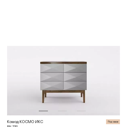
Комод КОСМО ИКС
Под заказ
RAL 7010