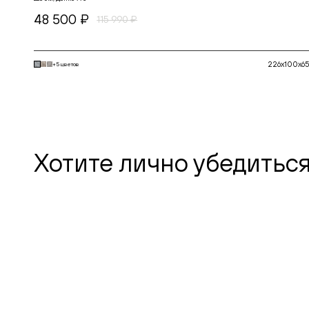
48 500 ₽
115 990 ₽
226x100x65
+5 цветов
В корзину
Хотите лично убедиться