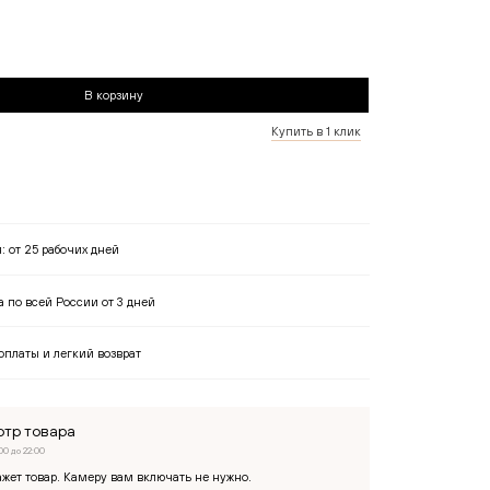
Применить
В корзину
Купить в 1 клик
я:
от 25 рабочих дней
 по всей России от 3 дней
оплаты и легкий возврат
тр товара
00 до 22:00
жет товар. Камеру вам включать не нужно.