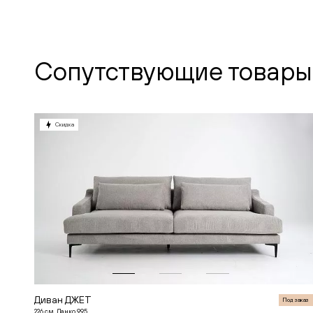
Сопутствующие товары
Скидка
Диван ДЖЕТ
Под заказ
226 см, Данко 995