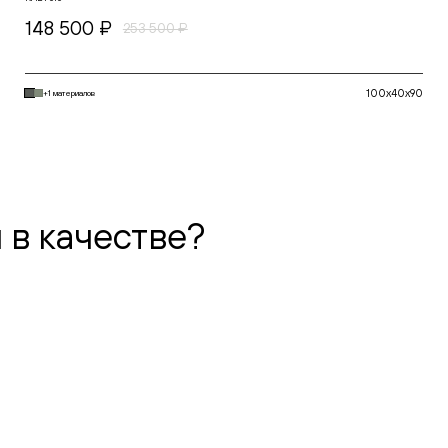
148 500 ₽
253 500 ₽
100x40x90
+1 материалов
В корзину
 в качестве?