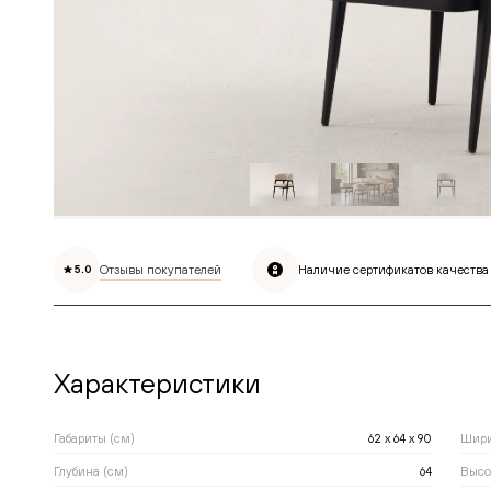
Отзывы покупателей
Наличие сертификатов качества
5.0
Характеристики
Габариты (см)
62 x 64 x 90
Шири
Глубина (см)
64
Высо