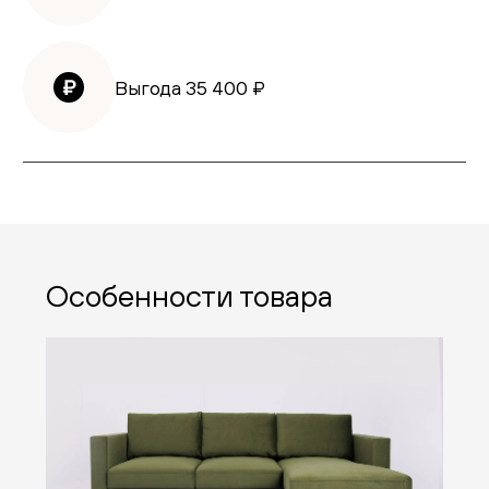
Выгода
35 400
₽
Особенности товара