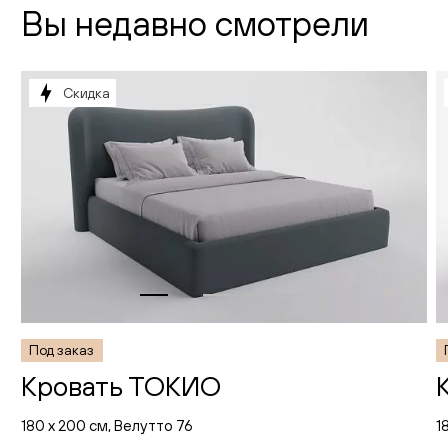
Вы недавно смотрели
Скидка
Под заказ
Кровать ТОКИО
180 х 200 см, Велутто 76
1