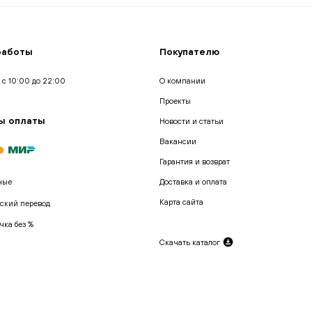
работы
Покупателю
 с 10:00 до 22:00
О компании
Проекты
ы оплаты
Новости и статьи
Вакансии
Гарантия и возврат
ные
Доставка и оплата
Карта сайта
ский перевод
чка без %
Скачать каталог