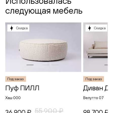
Использовалась
следующая мебель
Скидка
Скидка
Под заказ
Под заказ
Пуф ПИЛЛ
Диван Д
Хаш 000
Велутто 07
55 900 ₽
36 900 ₽
98 700 ₽