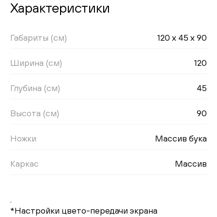
Характеристики
Габариты (см)
120 x 45 x 90
Ширина (см)
120
Глубина (см)
45
Высота (см)
90
Ножки
Массив бука
Каркас
Массив
.
*Настройки цвето-передачи экрана