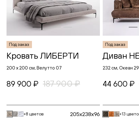
Под заказ
Под заказ
Кровать ЛИБЕРТИ
Диван Н
200 х 200 см, Велутто 07
232 см, Океан 2
187 900 ₽
89 900 ₽
44 600 ₽
205x238x96
+8 цветов
+13 цвет