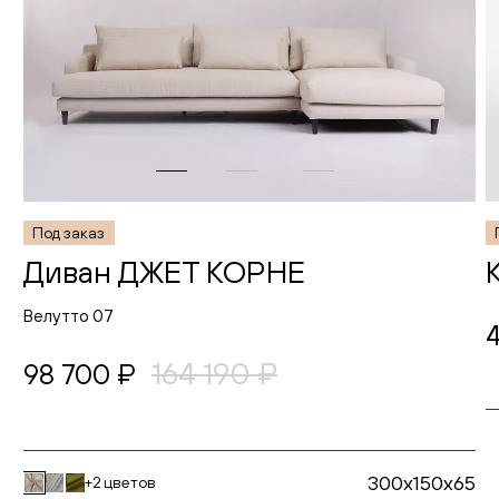
Под заказ
Диван ДЖЕТ КОРНЕ
Велутто 07
164 190 ₽
98 700 ₽
300x150x65
+2 цветов