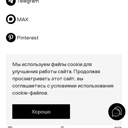
Telegram
Матрасы
Распродажа
MAX
Pinterest
Мы используем файлы cookie для
улучшения работы сайта. Продолжая
просматривать этот сайт, вы
Политика конфиденциальности
соглашаетесь с условиями использования
© 2026 «Creatica»
cookie-файлов.
проезд Новодевичий, дом 2, помещение 2/1
Москва, Москва 119435
Россия
Хорошо