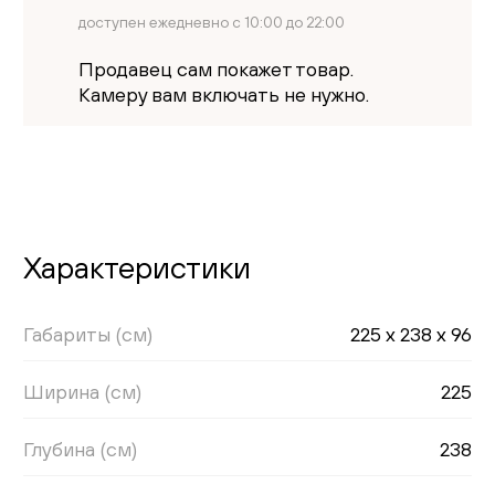
доступен ежедневно с 10:00 до 22:00
Продавец сам покажет товар.
Камеру вам включать не нужно.
Характеристики
Габариты (см)
225 x 238 x 96
Ширина (см)
225
Глубина (см)
238