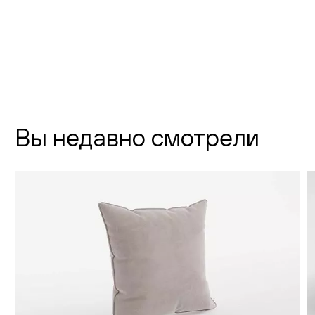
телефон:
8 (800) 301-01-38
почта:
info@creatica.shop
Время работы:
Вы недавно смотрели