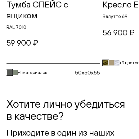
Тумба СПЕЙС с
Кресло 
ящиком
Велутто 69
RAL 7010
56 900 ₽
59 900 ₽
+9 цвето
50x50x55
+1 материалов
Хотите лично убедиться
в качестве?
Приходите в один из наших