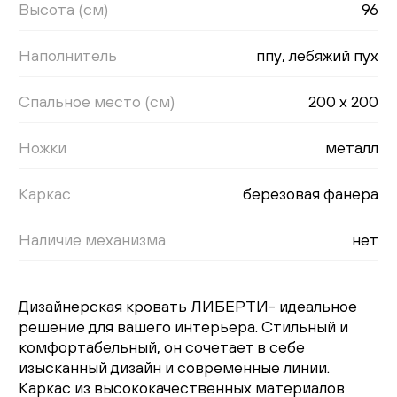
Высота (см)
96
Наполнитель
ппу, лебяжий пух
Спальное место (см)
200 х 200
Ножки
металл
Каркас
березовая фанера
Наличие механизма
нет
Дизайнерская кровать ЛИБЕРТИ- идеальное
решение для вашего интерьера. Стильный и
комфортабельный, он сочетает в себе
изысканный дизайн и современные линии.
Каркас из высококачественных материалов