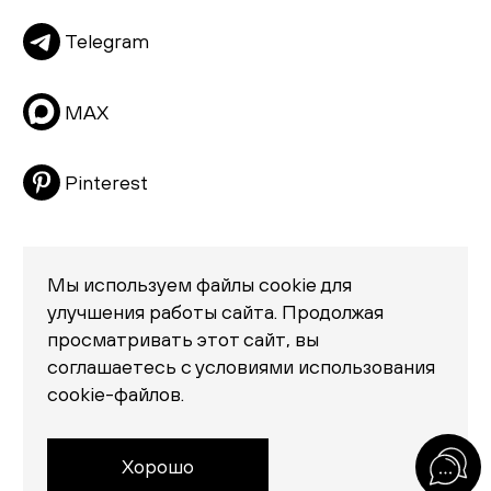
Подушки
Telegram
Матрасы
Распродажа
MAX
Pinterest
Мы используем файлы cookie для
улучшения работы сайта. Продолжая
просматривать этот сайт, вы
Политика конфиденциальности
соглашаетесь с условиями использования
© 2026 «Creatica»
cookie-файлов.
проезд Новодевичий, дом 2, помещение 2/1
Москва, Москва 119435
Россия
Хорошо