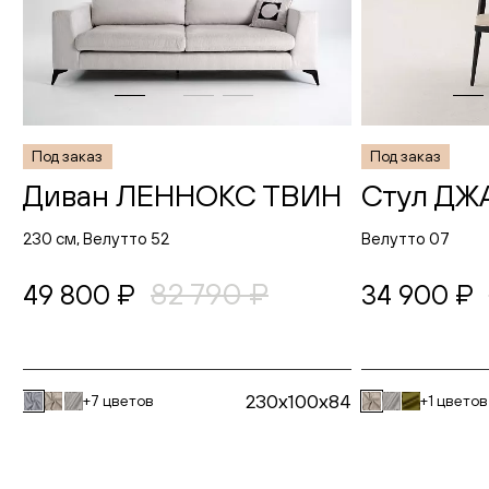
Под заказ
Под заказ
Диван ЛЕННОКС ТВИН
Стул ДЖ
230 см, Велутто 52
Велутто 07
82 790 ₽
49 800 ₽
34 900 ₽
230x100x84
+7 цветов
+1 цветов