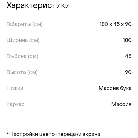
Характеристики
Габариты (см)
180 x 45 x 90
Ширина (см)
180
Глубина (см)
45
Высота (см)
90
Ножки
Массив бука
Каркас
Массив
.
*Настройки цвето-передачи экрана