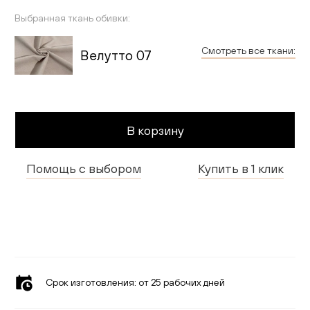
Гостиная
Выбранная ткань обивки:
Детская
Смотреть все ткани:
Велутто 07
Применить
Кухня
Доставка и оплата
В корзину
Проекты
Помощь с выбором
Купить в 1 клик
Мебель для бизнеса
Шоурумы
Дилерам
Дизайнерам
Срок изготовления:
от 25 рабочих дней