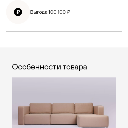
Выгода
100 100
₽
Особенности товара