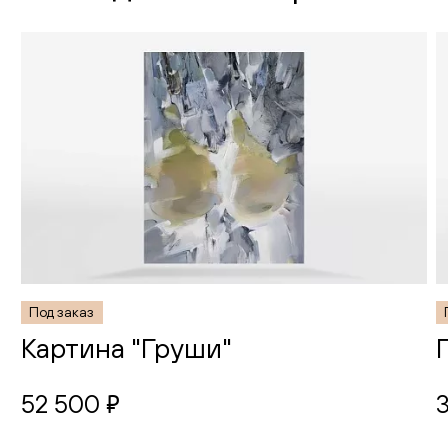
Под заказ
Картина "Груши"
52 500
руб.