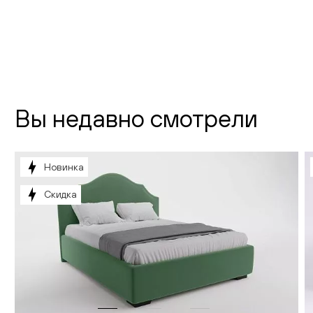
почта:
info@creatica.shop
Время работы:
Вы недавно смотрели
Новинка
Скидка