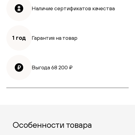
Наличие сертификатов качества
1 год
Гарантия на товар
Выгода
68 200
₽
Особенности товара