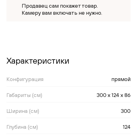
Продавец сам покажет товар.
Камеру вам включать не нужно.
Характеристики
Конфигурация
прямой
Габариты (см)
300 x 124 x 86
Ширина (см)
300
Глубина (см)
124