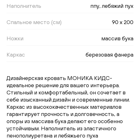
Наполнитель
ппу, лебяжий пух
Спальное место (см)
90 х 200
Ножки
массив бука
Каркас
березовая фанера
Дизайнерская кровать МОНИКА КИДС-
идеальное решение для вашего интерьера.
Стильный и комфортабельный, он сочетает в
себе изысканный дизайн и современные линии.
Каркас из высококачественных материалов
гарантирует прочность и долговечность, а
опоры из массива бука делают его особенно
устойчивым. Наполнитель из эластичного
пенополиуретана и лебяжьего пуха