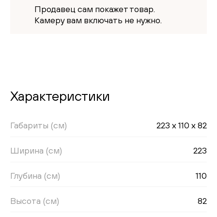
Продавец сам покажет товар.
Камеру вам включать не нужно.
Характеристики
Габариты (см)
223 x 110 x 82
Ширина (см)
223
Глубина (см)
110
Высота (см)
82