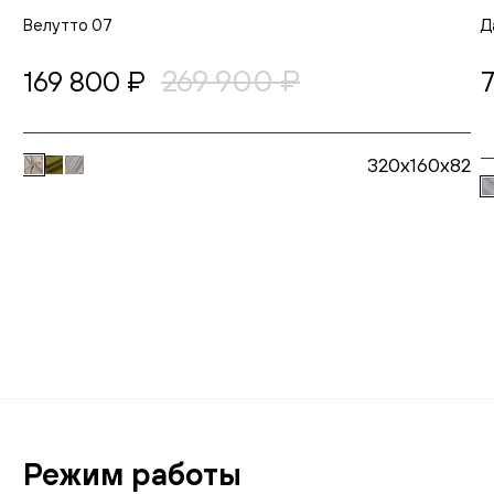
Велутто 07
Д
269 900 ₽
169 800 ₽
320x160x82
В корзину
Режим работы