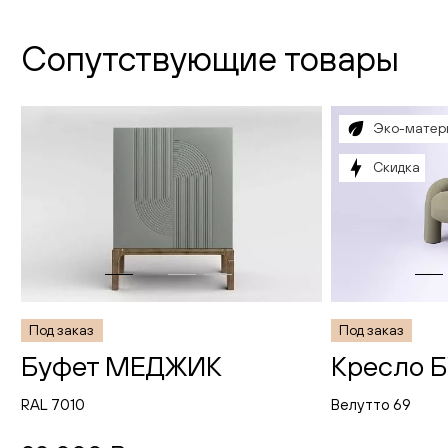
Сопутствующие товары
Эко-матер
Скидка
Под заказ
Под заказ
Буфет МЕДЖИК
Кресло 
RAL 7010
Велутто 69