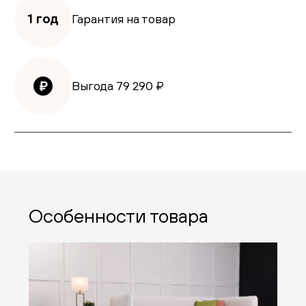
1 год
Гарантия на товар
Выгода
79 290
₽
Особенности товара