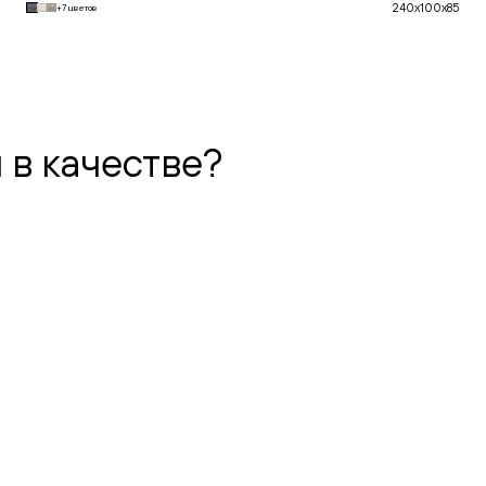
240x100x85
+7 цветов
В корзину
 в качестве?