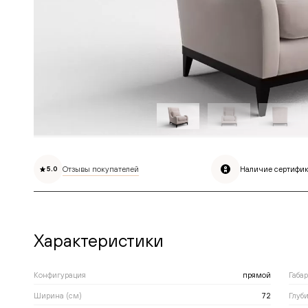
Отзывы покупателей
Наличие сертифик
5.0
Характеристики
Конфигурация
прямой
Габа
Ширина (см)
72
Глуби