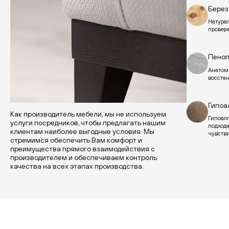
Берез
Натурал
провер
Пеноп
Анатом
восста
Гипоа
Как производитель мебели, мы не используем
Гипоал
услуги посредников, чтобы предлагать нашим
подход
клиентам наиболее выгодные условия. Мы
чувств
стремимся обеспечить Вам комфорт и
преимущества прямого взаимодействия с
производителем и обеспечиваем контроль
качества на всех этапах производства.