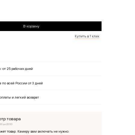
Применить
В корзину
Купить в 1 клик
я:
от 25 рабочих дней
 по всей России от 3 дней
оплаты и легкий возврат
тр товара
00 до 22:00
жет товар. Камеру вам включать не нужно.