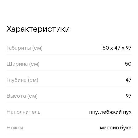
Характеристики
Габариты (см)
50 x 47 x 97
Ширина (см)
50
Глубина (см)
47
Высота (см)
97
Наполнитель
ппу, лебяжий пух
Ножки
массив бука