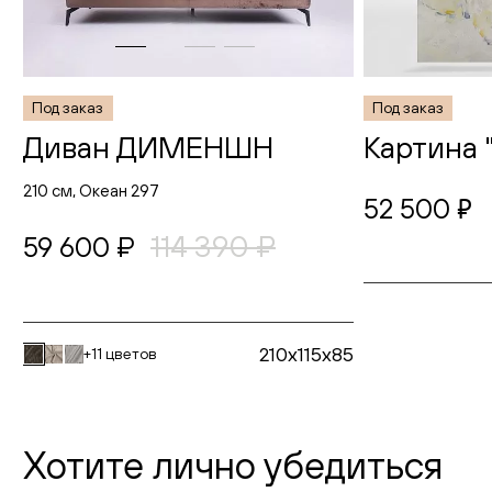
Под заказ
Под заказ
Диван ДИМЕНШН
Картина 
210 см, Океан 297
52 500
руб.
114 390 ₽
59 600 ₽
210x115x85
+11 цветов
Хотите лично убедиться