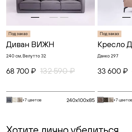
Под заказ
Под заказ
Диван ВИЖН
Кресло 
240 см, Велутто 32
Данко 297
132 590 ₽
68 700 ₽
33 600 ₽
240x100x85
+7 цветов
+7 цвето
Хотите лично убедиться