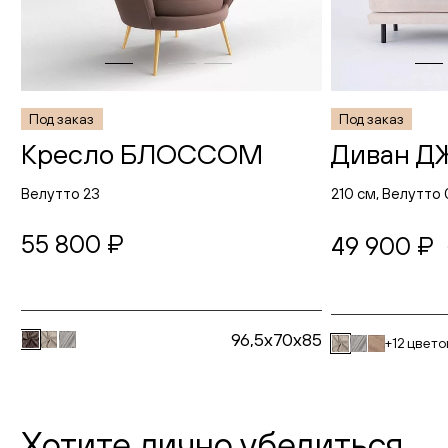
Под заказ
Под заказ
Кресло БЛОССОМ
Диван Д
Велутто 23
210 см, Велутто 
55 800 ₽
49 900 ₽
96,5x70x85
+12 цвето
Хотите лично убедиться