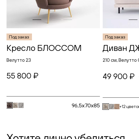
Под заказ
Под заказ
Кресло БЛОССОМ
Диван Д
Велутто 23
210 см, Велутто 
55 800 ₽
49 900 ₽
96,5x70x85
+12 цвето
Хотите лично убедиться