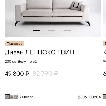
Под заказ
Диван ЛЕННОКС ТВИН
230 см, Велутто 52
9
82 790 ₽
49 800 ₽
230x100x84
+7 цветов
В корзину