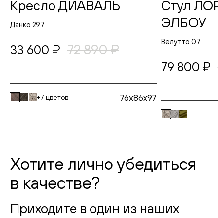
Кресло ДИАВАЛЬ
Стул ЛО
ЭЛБОУ
Данко 297
Велутто 07
72 890 ₽
33 600 ₽
79 800 ₽
76x86x97
+7 цветов
Хотите лично убедиться
в качестве?
Приходите в один из наших