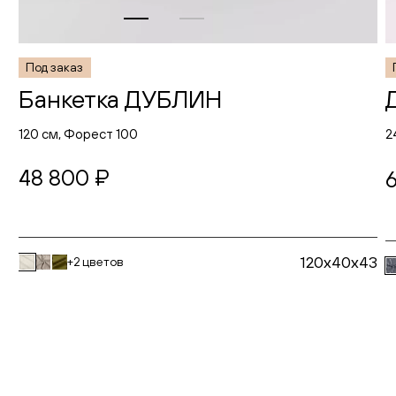
Под заказ
Банкетка ДУБЛИН
120 см, Форест 100
2
48 800 ₽
120x40x43
+2 цветов
В корзину