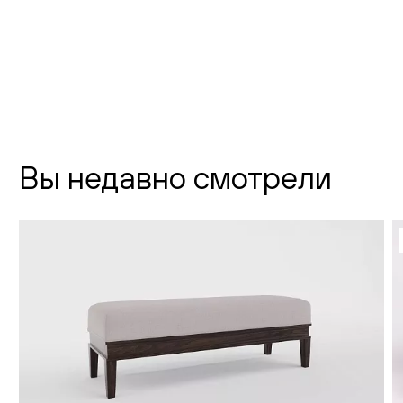
телефон:
8 (800) 301-01-38
почта:
info@creatica.shop
Время работы:
Вы недавно смотрели