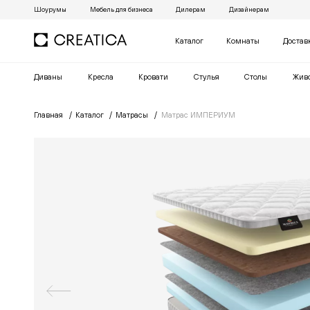
Шоурумы
Мебель для бизнеса
Дилерам
Дизайнерам
Каталог
Комнаты
Достав
Диваны
Кресла
Кровати
Cтулья
Столы
Жив
Главная
Каталог
Матрасы
Матрас ИМПЕРИУМ