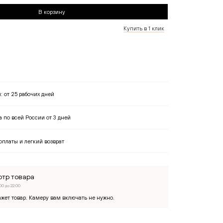
В корзину
Купить в 1 клик
я:
от 25 рабочих дней
 по всей России от 3 дней
оплаты и легкий возврат
тр товара
00 до 22:00
жет товар. Камеру вам включать не нужно.