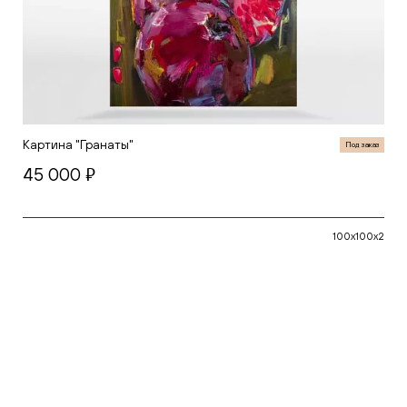
Картина "Гранаты"
Под заказ
45 000
руб.
100x100x2
В корзину