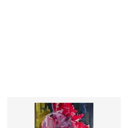
Фото шоурума