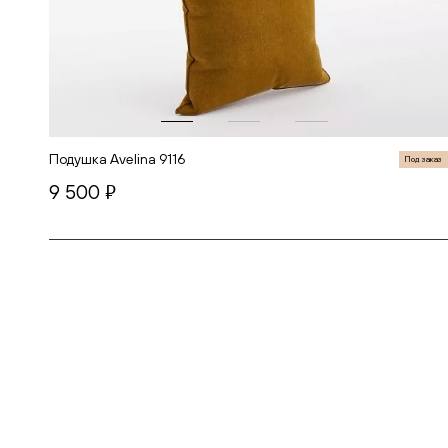
Подушка Avelina 9116
Под заказ
9 500
руб.
В корзину