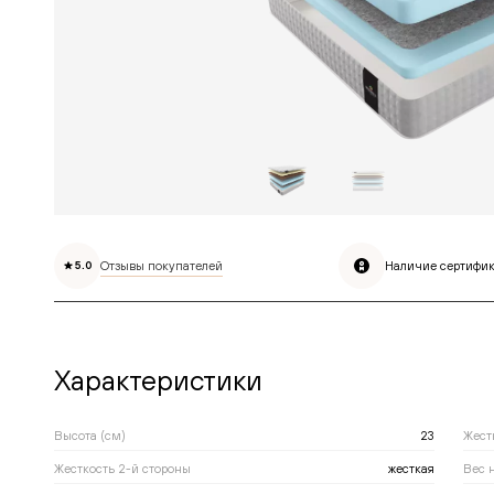
Отзывы покупателей
Наличие сертифик
5.0
Характеристики
Высота (см)
23
Жест
Жесткость 2-й стороны
жесткая
Вес н