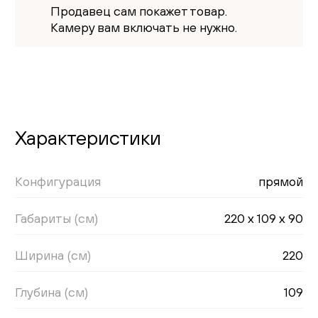
Продавец сам покажет товар.
Камеру вам включать не нужно.
Характеристики
Конфигурация
прямой
Габариты (см)
220 x 109 x 90
Ширина (см)
220
Глубина (см)
109