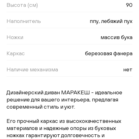
Высота (см)
90
Наполнитель
ппу, лебяжий пух
Ножки
массив бука
Каркас
березовая фанера
Наличие механизма
нет
Дизайнерский диван МАРАКЕШ - идеальное
решение для вашего интерьера, предлагая
современный стиль и уют.
Его прочный каркас из высококачественных
материалов и надежные опоры из буковых
ножках гарантируют долговечность и