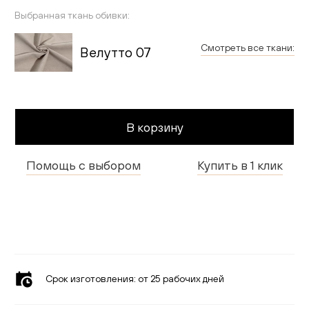
Гостиная
Выбранная ткань обивки:
Детская
Смотреть все ткани:
Велутто 07
Применить
Кухня
Доставка и оплата
В корзину
Проекты
Помощь с выбором
Купить в 1 клик
Мебель для бизнеса
Шоурумы
Дилерам
Дизайнерам
Срок изготовления:
от 25 рабочих дней