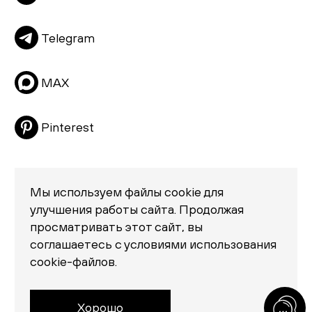
Подушки
Telegram
Матрасы
Распродажа
MAX
Pinterest
Мы используем файлы cookie для
улучшения работы сайта. Продолжая
просматривать этот сайт, вы
Политика конфиденциальности
соглашаетесь с условиями использования
© 2026 «Creatica»
cookie-файлов.
проезд Новодевичий, дом 2, помещение 2/1
Москва, Москва 119435
Россия
Хорошо