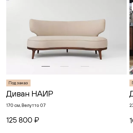
Под заказ
Диван НАИР
170 см, Велутто 07
2
125 800 ₽