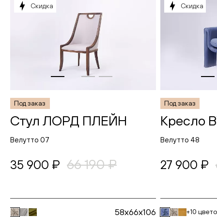
Скидка
Скидка
Под заказ
Под заказ
Стул ЛОРД ПЛЕЙН
Кресло 
Велутто 07
Велутто 48
66 190 ₽
35 900 ₽
27 900 ₽
58x66x106
+10 цвет