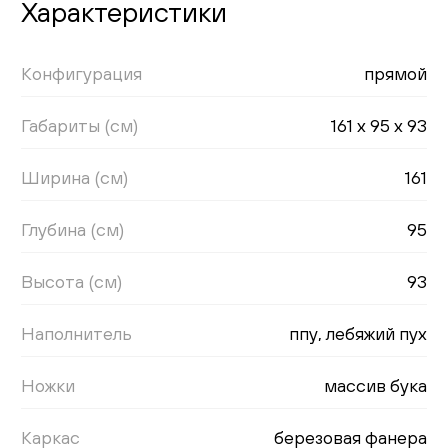
Характеристики
Конфигурация
прямой
Габариты (см)
161 x 95 x 93
Ширина (см)
161
Глубина (см)
95
Высота (см)
93
Наполнитель
ппу, лебяжий пух
Ножки
массив бука
Каркас
березовая фанера