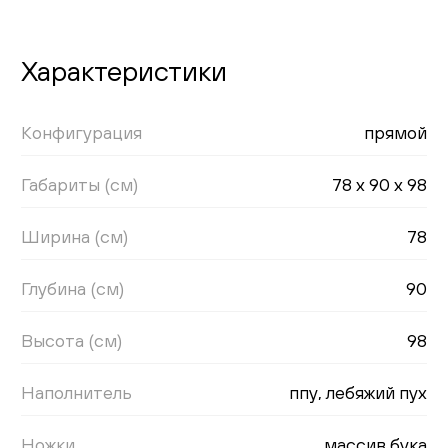
Характеристики
Конфигурация
прямой
Габариты (см)
78 x 90 x 98
Ширина (см)
78
Глубина (см)
90
Высота (см)
98
Наполнитель
ппу, лебяжий пух
Ножки
массив бука