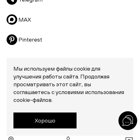
Матрасы
Распродажа
MAX
Pinterest
Мы используем файлы cookie для
улучшения работы сайта. Продолжая
просматривать этот сайт, вы
Политика конфиденциальности
соглашаетесь с условиями использования
© 2026 «Creatica»
cookie-файлов.
проезд Новодевичий, дом 2, помещение 2/1
Москва, Москва 119435
Россия
Хорошо