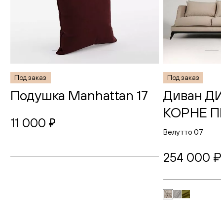
Под заказ
Под заказ
Подушка Manhattan 17
Диван 
КОРНЕ 
11 000
руб.
Велутто 07
254 000 