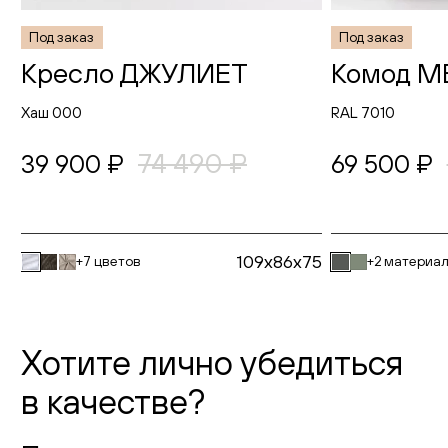
Под заказ
Под заказ
Кресло ДЖУЛИЕТ
Комод 
Хаш 000
RAL 7010
74 490 ₽
39 900 ₽
69 500 ₽
109x86x75
+7 цветов
+2 материа
Хотите лично убедиться
в качестве?