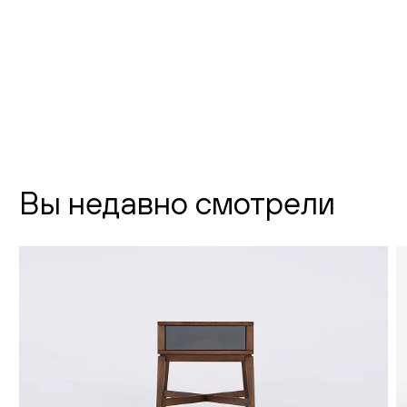
Новодевичий проезд, д. 2
телефон:
8 (800) 301-01-38
почта:
info@creatica.shop
Время работы:
Вы недавно смотрели