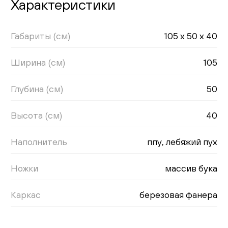
Характеристики
Габариты (см)
105 x 50 x 40
Ширина (см)
105
Глубина (см)
50
Высота (см)
40
Наполнитель
ппу, лебяжий пух
Ножки
массив бука
Каркас
березовая фанера