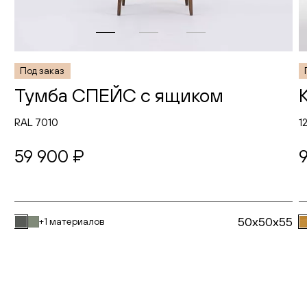
Под заказ
Тумба СПЕЙС с ящиком
RAL 7010
1
59 900 ₽
50x50x55
+1 материалов
В корзину