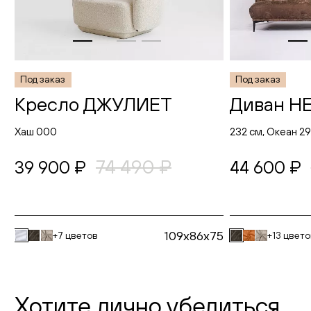
Под заказ
Под заказ
Кресло ДЖУЛИЕТ
Диван Н
Хаш 000
232 см, Океан 2
74 490 ₽
39 900 ₽
44 600 ₽
109x86x75
+7 цветов
+13 цвет
Хотите лично убедиться