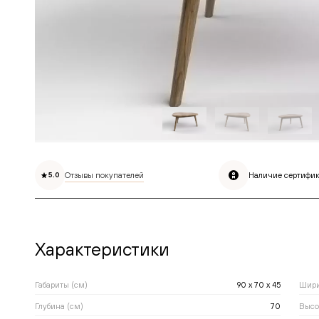
Отзывы покупателей
Наличие сертифик
5.0
Характеристики
Габариты (см)
90 x 70 x 45
Шири
Глубина (см)
70
Высо