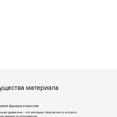
ущества материала
овая фанера и массив
ьная древесина – это материал, безопасность которого
ена веками использования.