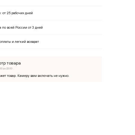
я:
от 25 рабочих дней
 по всей России от 3 дней
оплаты и легкий возврат
тр товара
00 до 22:00
жет товар. Камеру вам включать не нужно.