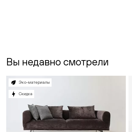
телефон:
8 (800) 301-01-38
почта:
info@creatica.shop
Время работы:
Вы недавно смотрели
Эко-материалы
Скидка