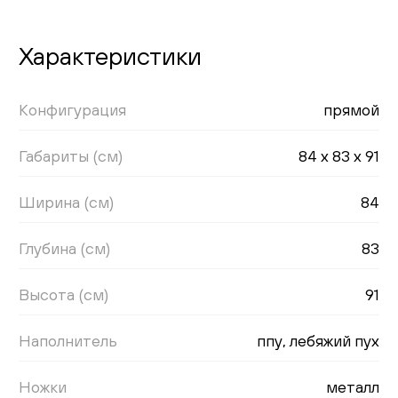
Характеристики
Конфигурация
прямой
Габариты (см)
84 x 83 x 91
Ширина (см)
84
Глубина (см)
83
Высота (см)
91
Наполнитель
ппу, лебяжий пух
Ножки
металл