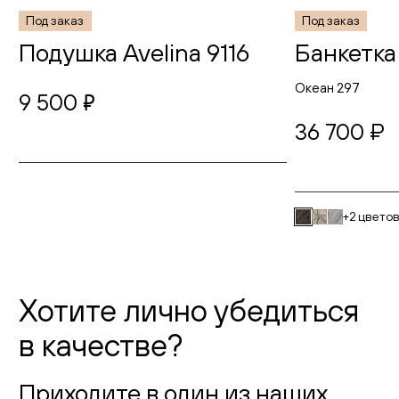
Под заказ
Под заказ
Подушка Avelina 9116
Банкетк
Океан 297
9 500
руб.
36 700 ₽
+2 цвето
Хотите лично убедиться
в качестве?
Приходите в один из наших