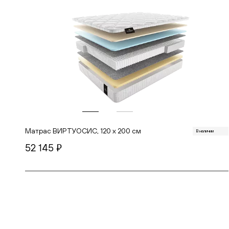
Матрас ВИРТУОСИС, 120 х 200 см
В наличии
52 145
руб.
В корзину