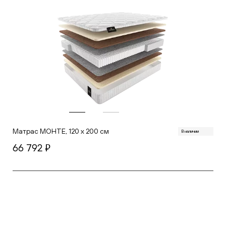
Матрас МОНТЕ, 120 х 200 см
В наличии
66 792
руб.
В корзину