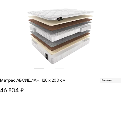
Матрас АБСИДИАН, 120 х 200 см
В наличии
46 804
руб.
В корзину