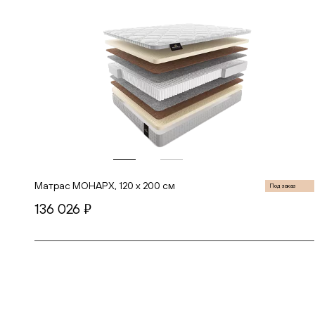
Матрас МОНАРХ, 120 х 200 см
Под заказ
136 026
руб.
В корзину