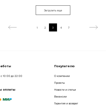
Загрузить еще
1
2
3
4
7
работы
Покупателю
 с 10:00 до 22:00
О компании
Проекты
ы оплаты
Новости и статьи
Вакансии
Гарантия и возврат