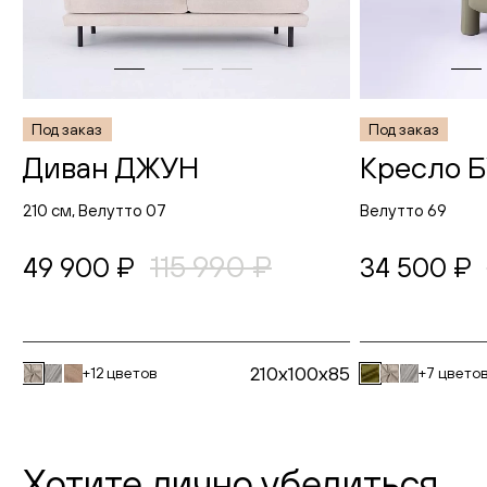
Под заказ
Под заказ
Диван ДЖУН
Кресло 
210 см, Велутто 07
Велутто 69
115 990 ₽
49 900 ₽
34 500 ₽
210x100x85
+12 цветов
+7 цвето
Хотите лично убедиться