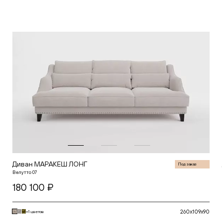
В корзину
Диван МАРАКЕШ ЛОНГ
Под заказ
Велутто 07
180 100 ₽
260x109x90
+1 цветов