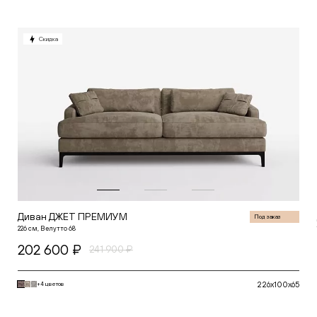
Скидка
Диван ДЖЕТ ПРЕМИУМ
Под заказ
226 см, Велутто 68
202 600 ₽
241 900 ₽
226x100x65
+4 цветов