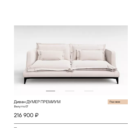
В корзину
Диван ДУМЕР ПРЕМИУМ
Под заказ
Велутто 07
216 900 ₽