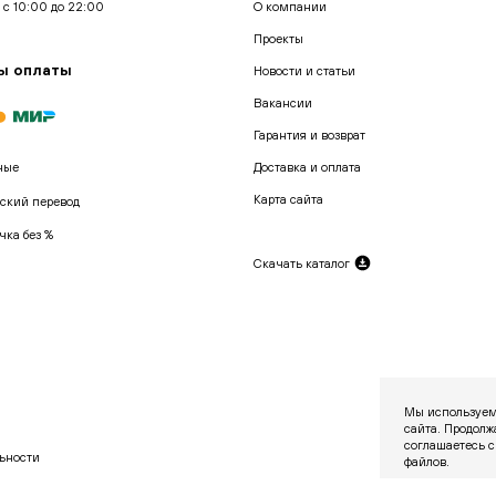
 с 10:00 до 22:00
О компании
Проекты
ы оплаты
Новости и статьи
Вакансии
Гарантия и возврат
ные
Доставка и оплата
Карта сайта
ский перевод
чка без %
Скачать каталог
Мы используем
сайта. Продолж
соглашаетесь с
ьности
файлов.