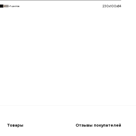
230x100x84
+1 цветов
В корзину
Товары
Отзывы покупателей