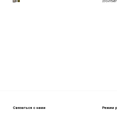
230x115x87
В корзину
Связаться с нами
Режим 