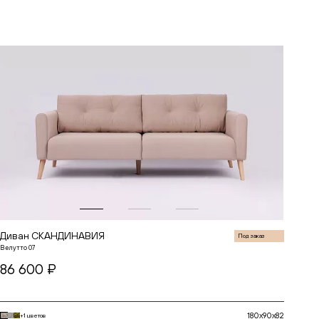
В корзину
Диван СКАНДИНАВИЯ
Под заказ
Велутто 07
86 600 ₽
180x90x82
+1 цветов