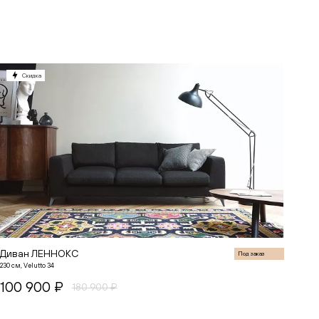
В корзину
Скидка
Диван ЛЕННОКС
Под заказ
230 см, Velutto 34
100 900 ₽
180 900 ₽