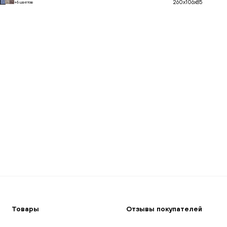
260x106x85
+6 цветов
В корзину
Товары
Отзывы покупателей