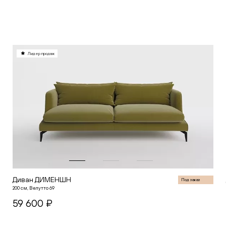
В корзину
Лидер продаж
Диван ДИМЕНШН
Под заказ
200 см, Велутто 69
59 600 ₽