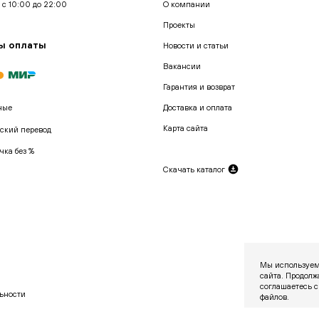
 с 10:00 до 22:00
О компании
Проекты
ы оплаты
Новости и статьи
Вакансии
Гарантия и возврат
ные
Доставка и оплата
Карта сайта
ский перевод
чка без %
Скачать каталог
Мы используем
сайта. Продолж
соглашаетесь с
ьности
файлов.