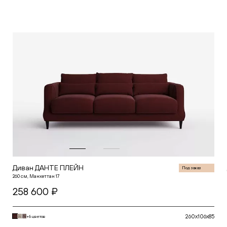
В корзину
Диван ДАНТЕ ПЛЕЙН
Под заказ
260 см, Манхеттан 17
258 600 ₽
260x106x85
+6 цветов