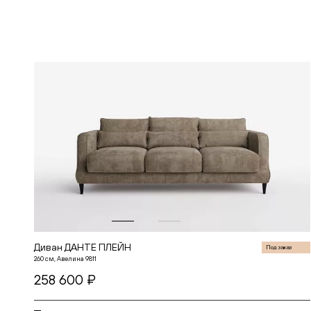
В корзину
Диван ДАНТЕ ПЛЕЙН
Под заказ
260 см, Авелина 9811
258 600 ₽