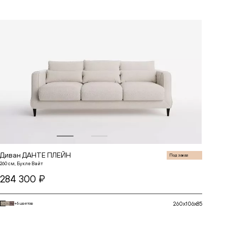
Диван ДАНТЕ ПЛЕЙН
Под заказ
260 см, Букле Вайт
284 300 ₽
260x106x85
+6 цветов