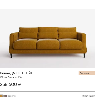
Диван ДАНТЕ ПЛЕЙН
Под заказ
260 см, Авелина 9116
258 600 ₽
260x106x85
+6 цветов
В корзину