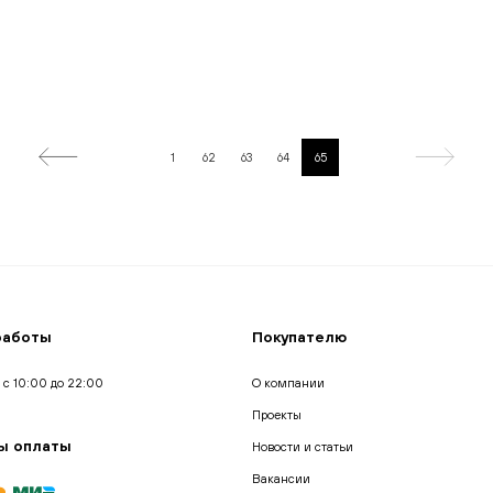
1
62
63
64
65
работы
Покупателю
 с 10:00 до 22:00
О компании
Проекты
ы оплаты
Новости и статьи
Вакансии