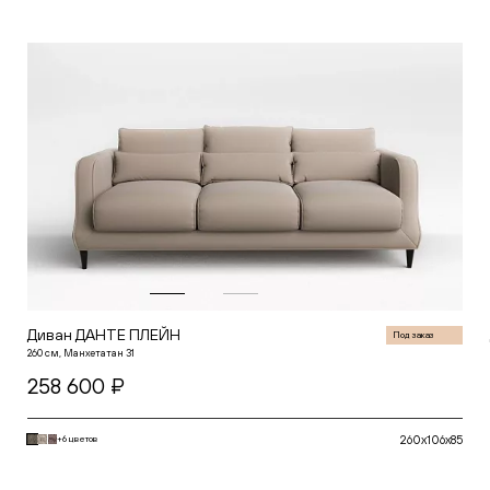
Диван ДАНТЕ ПЛЕЙН
Под заказ
260 см, Манхетатан 31
258 600 ₽
260x106x85
+6 цветов
В корзину