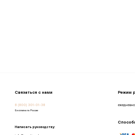
В корзину
Связаться с нами
Режим 
8 (800) 301-01-38
ежедневно
Бесплатно по России
Способ
Написать руководству: