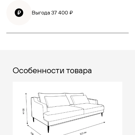
Выгода
37 400
₽
Особенности товара