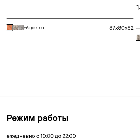
1
87x80x82
+6 цветов
В корзину
Режим работы
ежедневно с 10:00 до 22:00