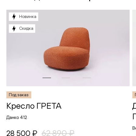
Новинка
Скидка
Под заказ
Кресло ГРЕТА
Данко 412
В
62 890 ₽
28 500 ₽