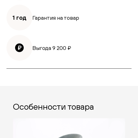
1 год
Гарантия на товар
Выгода
9 200
₽
Особенности товара