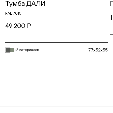
Тумба ДАЛИ
RAL 7010
49 200 ₽
77x52x55
+2 материалов
В корзину