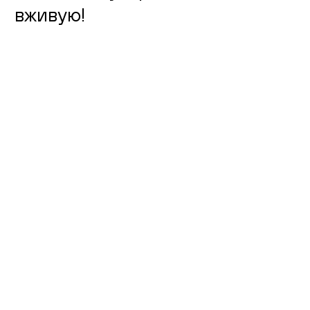
вживую!