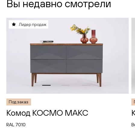
Вы недавно смотрели
Лидер продаж
Под заказ
Комод КОСМО МАКС
RAL 7010
В