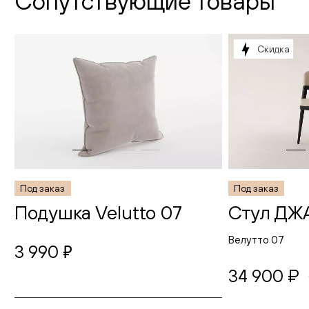
Сопутствующие товары
Скидка
Под заказ
Под заказ
Подушка Velutto 07
Стул ДЖ
Велутто 07
3 990
руб.
34 900 ₽