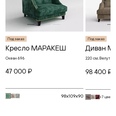
Под заказ
Под заказ
Кресло МАРАКЕШ
Диван 
Океан 696
220 см, Велутто
47 000 ₽
98 400 ₽
98x109x90
+7 цвето