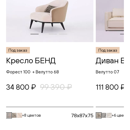
Под заказ
Под заказ
Кресло БЕНД
Диван В
Форест 100 + Велутто 68
Велутто 07
99 390 ₽
34 800 ₽
111 800 ₽
78x87x75
+8 цветов
+6 цвето