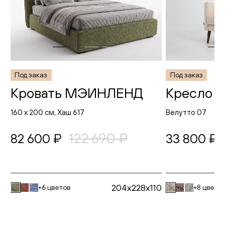
Под заказ
Под заказ
Кровать МЭИНЛЕНД
Кресло
160 х 200 см, Хаш 617
Велутто 07
122 690 ₽
82 600 ₽
33 800 ₽
204x228x110
+6 цветов
+8 цвето