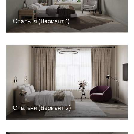
Живопись
Спальня (Вариант 1)
Комоды
Тумбы
Пуфы и банкетки
Подушки
Матрасы
Распродажа
Спальня (Вариант 2)
Комнаты
Спальня