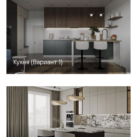
Гостиная
Детская
Кухня
Доставка и оплата
Кухня (Вариант 1)
Проекты
Мебель для бизнеса
Шоурумы
Дилерам
Дизайнерам