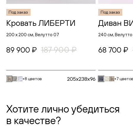
Под заказ
Под заказ
Кровать ЛИБЕРТИ
Диван В
200 х 200 см, Велутто 07
240 см, Велутто
187 900 ₽
89 900 ₽
68 700 ₽
205x238x96
+8 цветов
+7 цвето
Хотите лично убедиться
в качестве?