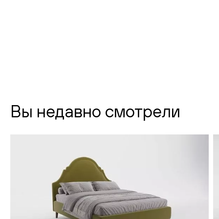
Новодевичий проезд, д. 2
телефон:
8 (800) 301-01-38
почта:
info@creatica.shop
Время работы:
Вы недавно смотрели