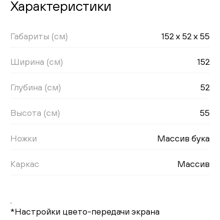
Характеристики
Габариты (см)
152 x 52 x 55
Ширина (см)
152
Глубина (см)
52
Высота (см)
55
Ножки
Массив бука
Каркас
Массив
.
*Настройки цвето-передачи экрана