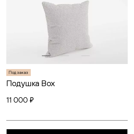
Под заказ
Подушка Box
11 000
руб.