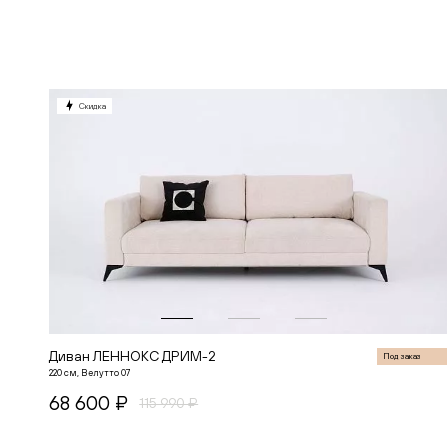
В корзину
Скидка
Диван ЛЕННОКС ДРИМ-2
Под заказ
220 см, Велутто 07
68 600 ₽
115 990 ₽