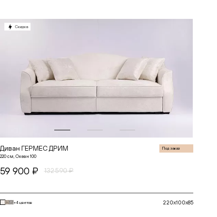
Скидка
Диван ГЕРМЕС ДРИМ
Под заказ
220 см, Океан 100
59 900 ₽
132 590 ₽
220x100x85
+4 цветов