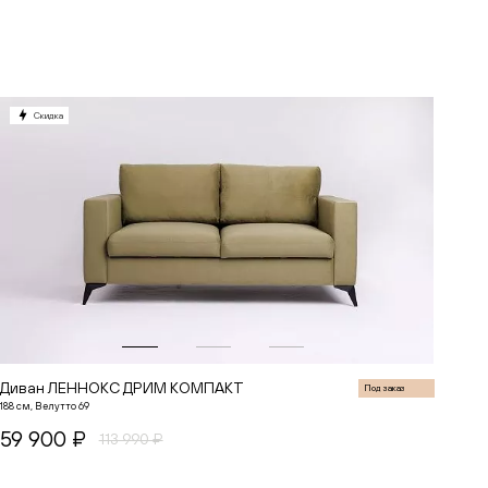
В корзину
Скидка
Диван ЛЕННОКС ДРИМ КОМПАКТ
Под заказ
188 см, Велутто 69
59 900 ₽
113 990 ₽