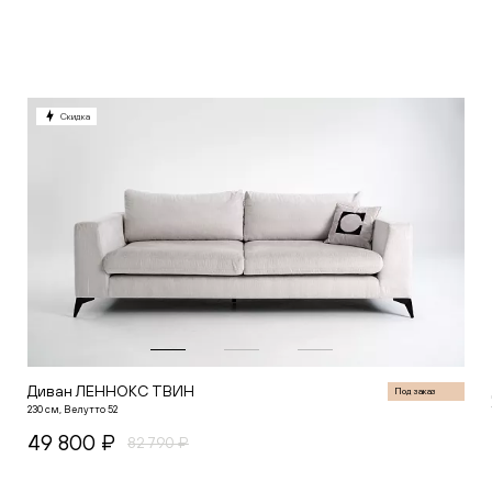
В корзину
Скидка
Диван ЛЕННОКС ТВИН
Под заказ
230 см, Велутто 52
49 800 ₽
82 790 ₽