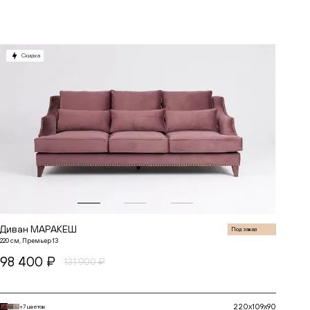
В корзину
Скидка
Диван МАРАКЕШ
Под заказ
220 см, Премьер 13
98 400 ₽
131 900 ₽
220x109x90
+7 цветов