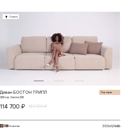
Скидка
Диван БОСТОН ТРИПЛ
Под заказ
300 см, Хеппи 230
114 700 ₽
182 900 ₽
300x124x86
+6 цветов