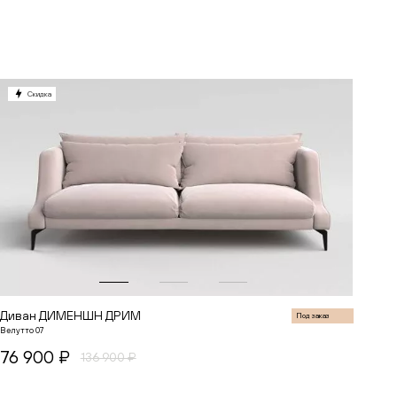
В корзину
Скидка
Диван ДИМЕНШН ДРИМ
Под заказ
Велутто 07
76 900 ₽
136 900 ₽