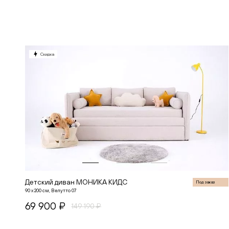
В корзину
Скидка
Детский диван МОНИКА КИДС
Под заказ
90 х 200 см, Велутто 07
69 900 ₽
149 190 ₽