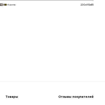
230x115x85
+5 цветов
В корзину
Товары
Отзывы покупателей