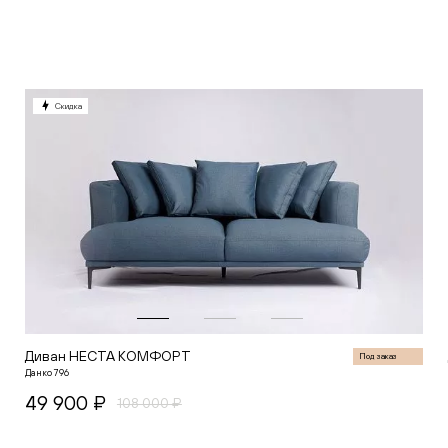
В корзину
Скидка
Диван НЕСТА КОМФОРТ
Под заказ
Данко 796
49 900 ₽
108 000 ₽