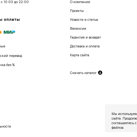
 с 10:00 до 22:00
О компании
Проекты
ы оплаты
Новости и статьи
Вакансии
Гарантия и возврат
ные
Доставка и оплата
Карта сайта
ский перевод
чка без %
Скачать каталог
Мы используем
сайта. Продолж
соглашаетесь с
ьности
файлов.