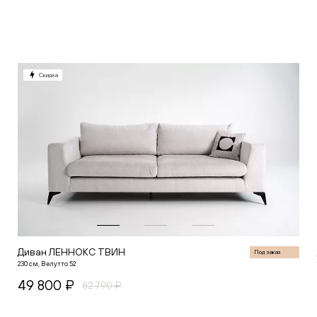
В корзину
Скидка
Диван ЛЕННОКС ТВИН
Под заказ
230 см, Велутто 52
49 800 ₽
82 790 ₽