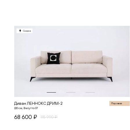
В корзину
Скидка
Диван ЛЕННОКС ДРИМ-2
Под заказ
220 см, Велутто 07
68 600 ₽
115 990 ₽