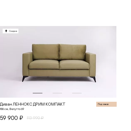
В корзину
Скидка
Диван ЛЕННОКС ДРИМ КОМПАКТ
Под заказ
188 см, Велутто 69
59 900 ₽
113 990 ₽