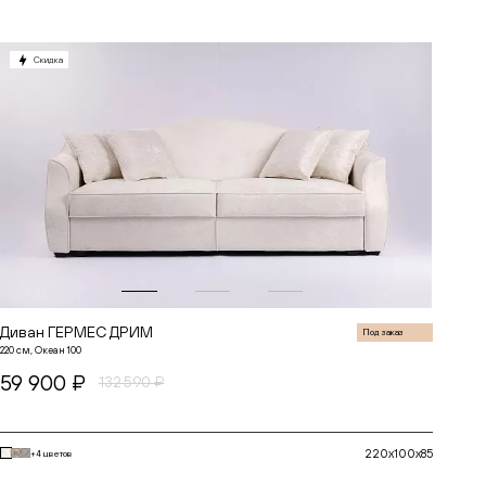
Скидка
Диван ГЕРМЕС ДРИМ
Под заказ
220 см, Океан 100
59 900 ₽
132 590 ₽
220x100x85
+4 цветов