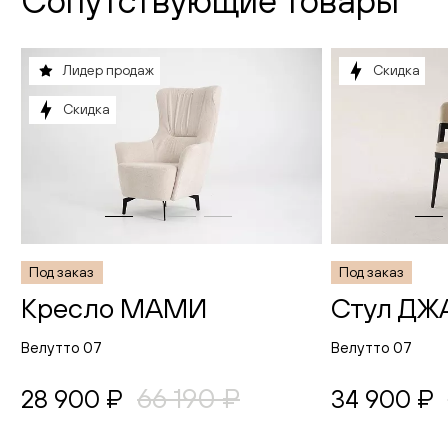
Сопутствующие товары
Лидер продаж
Скидка
Скидка
Под заказ
Под заказ
Кресло МАМИ
Стул ДЖ
Велутто 07
Велутто 07
66 190 ₽
28 900 ₽
34 900 ₽